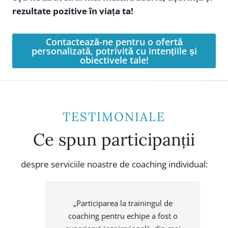
rezultate pozitive în viața ta!
Contactează-ne pentru o ofertă
personalizată, potrivită cu intențiile și
obiectivele tale!
TESTIMONIALE
Ce spun participanții
despre serviciile noastre de coaching individual:
„Participarea la trainingul de
coaching pentru echipe a fost o