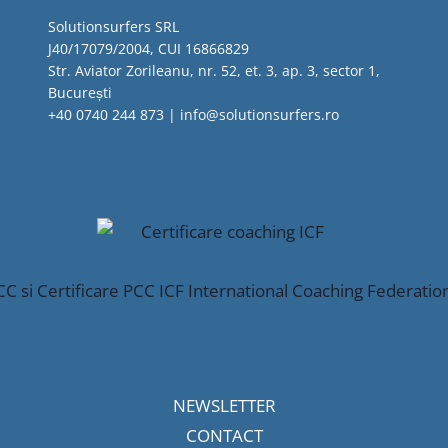
Solutionsurfers SRL
J40/17079/2004, CUI 16866829
Str. Aviator Zorileanu, nr. 52, et. 3, ap. 3, sector 1,
București
+40 0740 244 873 | info@solutionsurfers.ro
NEWSLETTER
CONTACT