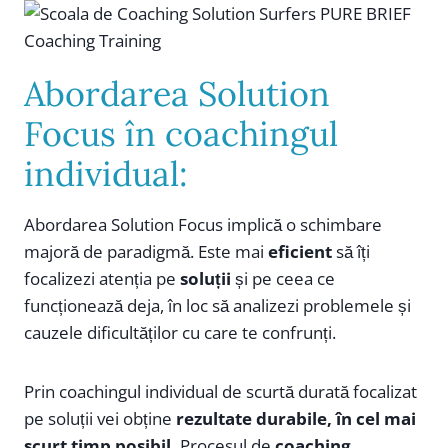
Abordarea Solution
Focus în coachingul
individual:
Abordarea Solution Focus implică o schimbare
majoră de paradigmă. Este mai
eficient
să îți
focalizezi atenția pe
soluții
și pe ceea ce
funcționează deja, în loc să analizezi problemele și
cauzele dificultăților cu care te confrunți.
Prin coachingul individual de scurtă durată focalizat
pe soluții vei obține
rezultate durabile, în cel mai
scurt timp posibil.
Procesul de
coaching