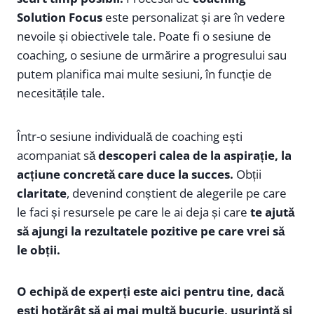
Solution Focus
este personalizat și are în vedere
nevoile și obiectivele tale. Poate fi o sesiune de
coaching, o sesiune de urmărire a progresului sau
putem planifica mai multe sesiuni, în funcție de
necesitățile tale.
Într-o sesiune individuală de coaching ești
acompaniat să
descoperi calea de la aspirație, la
acțiune concretă care duce la succes.
Obții
claritate
, devenind conștient de alegerile pe care
le faci și resursele pe care le ai deja și care
te ajută
să ajungi la rezultatele pozitive pe care vrei să
le obții.
O echipă de experți este aici pentru tine, dacă
ești hotărât să ai mai multă bucurie, ușurință și