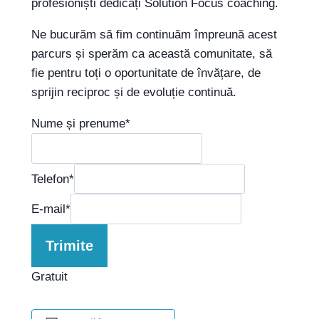
profesioniști dedicați Solution Focus coaching.
Ne bucurăm să fim continuăm împreună acest
parcurs și sperăm ca această comunitate, să
fie pentru toți o oportunitate de învățare, de
sprijin reciproc și de evoluție continuă.
Nume și prenume
*
Telefon
*
E-mail
*
Trimite
Gratuit