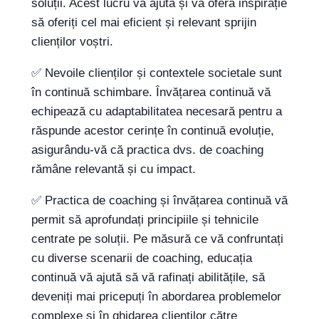
soluții. Acest lucru vă ajută și vă oferă inspirație
să oferiți cel mai eficient și relevant sprijin
clienților voștri.
✅ Nevoile clienților și contextele societale sunt
în continuă schimbare. Învățarea continuă vă
echipează cu adaptabilitatea necesară pentru a
răspunde acestor cerințe în continuă evoluție,
asigurându-vă că practica dvs. de coaching
rămâne relevantă și cu impact.
✅ Practica de coaching și învățarea continuă vă
permit să aprofundați principiile și tehnicile
centrate pe soluții. Pe măsură ce vă confruntați
cu diverse scenarii de coaching, educația
continuă vă ajută să vă rafinați abilitățile, să
deveniți mai pricepuți în abordarea problemelor
complexe și în ghidarea clienților către