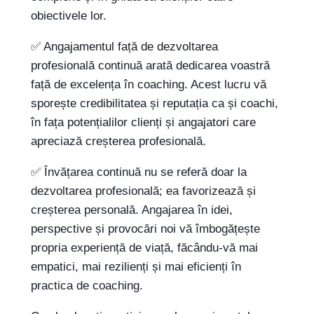
obiectivele lor.
✅ Angajamentul față de dezvoltarea
profesională continuă arată dedicarea voastră
față de excelența în coaching. Acest lucru vă
sporește credibilitatea și reputația ca și coachi,
în fața potențialilor clienți și angajatori care
apreciază creșterea profesională.
✅ Învățarea continuă nu se referă doar la
dezvoltarea profesională; ea favorizează și
creșterea personală. Angajarea în idei,
perspective și provocări noi vă îmbogățește
propria experiență de viață, făcându-vă mai
empatici, mai rezilienți și mai eficienți în
practica de coaching.