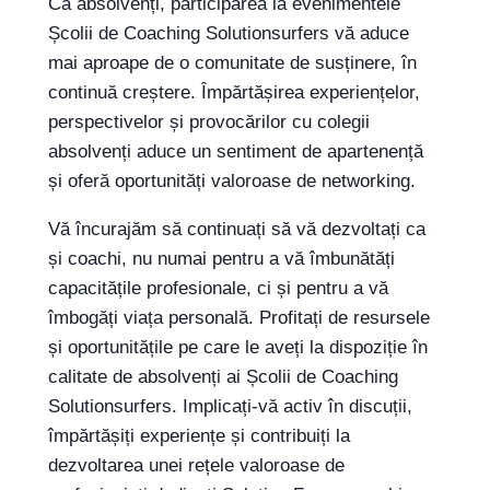
Ca absolvenți, participarea la evenimentele
Școlii de Coaching Solutionsurfers vă aduce
mai aproape de o comunitate de susținere, în
continuă creștere. Împărtășirea experiențelor,
perspectivelor și provocărilor cu colegii
absolvenți aduce un sentiment de apartenență
și oferă oportunități valoroase de networking.
Vă încurajăm să continuați să vă dezvoltați ca
și coachi, nu numai pentru a vă îmbunătăți
capacitățile profesionale, ci și pentru a vă
îmbogăți viața personală. Profitați de resursele
și oportunitățile pe care le aveți la dispoziție în
calitate de absolvenți ai Școlii de Coaching
Solutionsurfers. Implicați-vă activ în discuții,
împărtășiți experiențe și contribuiți la
dezvoltarea unei rețele valoroase de