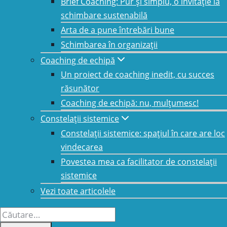
Brief Coaching: Pur și simplu, o invitație la
schimbare sustenabilă
Arta de a pune întrebări bune
Școala de coaching Solutionsurfers vă
Schimbarea în organizații
propune programul
PURE Brief
Coaching de echipă
Coaching Training
care este
unic în
Un proiect de coaching inedit, cu succes
România
și beneficiază de
răsunător
acreditare internațională
, în acord
Coaching de echipă: nu, mulțumesc!
cu noile cerințe
ICF
–
Federația
Internațională de Coaching
pentru
Constelații sistemice
nivelurile 1, 2 si 3.
Constelații sistemice: spațiul în care are loc
vindecarea
Când?
Povestea mea ca facilitator de constelații
sistemice
Cursul este structurat în
4 module,
a
Vezi toate articolele
câte 3 zile, care includ teorie și
Caută
practică de coaching, discutate și puse