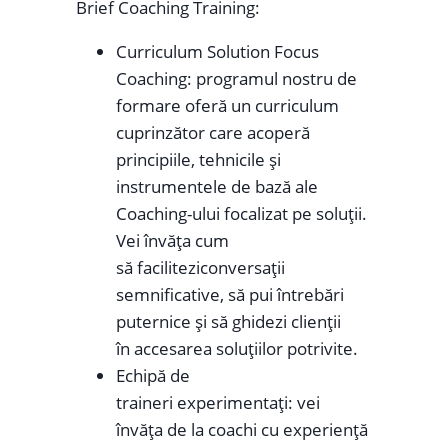
Brief Coaching Training:
Curriculum Solution Focus
Coaching: programul nostru de
formare oferă un curriculum
cuprinzător care acoperă
principiile, tehnicile și
instrumentele de bază ale
Coaching-ului focalizat pe soluții.
Vei învăța cum
să faciliteziconversații
semnificative, să pui întrebări
puternice și să ghidezi clienții
în accesarea soluțiilor potrivite.
Echipă de
traineri experimentați: vei
învăța de la coachi cu experiență