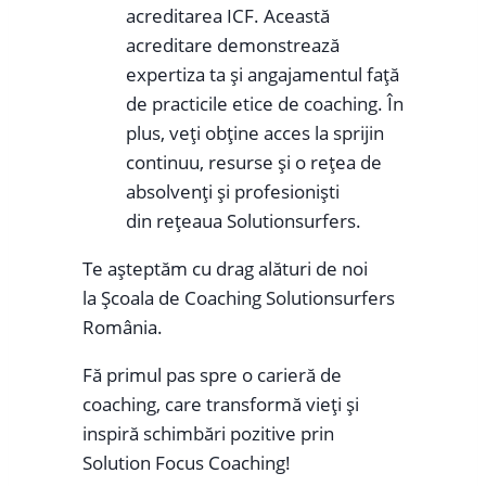
acreditarea ICF. Această
acreditare demonstrează
expertiza ta și angajamentul față
de practicile etice de coaching. În
plus, veți obține acces la sprijin
continuu, resurse și o rețea de
absolvenți și profesioniști
din rețeaua Solutionsurfers.
Te așteptăm cu drag alături de noi
la Școala de Coaching Solutionsurfers
România.
Fă primul pas spre o carieră de
coaching, care transformă vieți și
inspiră schimbări pozitive prin
Solution Focus Coaching!