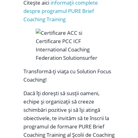
Citește aici
informații complete
despre programul PURE Brief
Coaching Training
Transformă-ți viața cu Solution Focus
Coaching!
Dacă îți dorești să susții oameni,
echipe și organizații să creeze
schimbări pozitive și să își atingă
obiectivele, te invităm să te înscrii la
programul de formare PURE Brief
Coaching Training al Școlii de Coaching