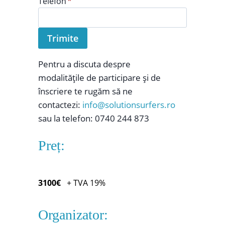
Telefon
*
Trimite
Pentru a discuta despre
modalitățile de participare și de
înscriere te rugăm să ne
contactezi:
info@solutionsurfers.ro
sau la telefon: 0740 244 873
Preț:
3100€
+ TVA 19%
Organizator: