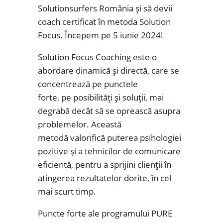
Solutionsurfers România și să devii
coach certificat în metoda Solution
Focus. Începem pe 5 iunie 2024!
Solution Focus Coaching este o
abordare dinamică și directă, care se
concentrează pe punctele
forte, pe posibilități și soluții, mai
degrabă decât să se oprească asupra
problemelor. Această
metodă valorifică puterea psihologiei
pozitive și a tehnicilor de comunicare
eficientă, pentru a sprijini clienții în
atingerea rezultatelor dorite, în cel
mai scurt timp.
Puncte forte ale programului PURE