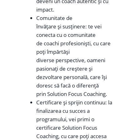
deveni un coach autentic și cu
impact.
Comunitate de
învățare și susținere: te vei
conecta cu o comunitate
de coachi profesioniști, cu care
poți împărtăși
diverse perspective, oameni
pasionați de creștere și
dezvoltare personală, care își
doresc să facă o diferență
prin Solution Focus Coaching.
Certificare și sprijin continuu: la
finalizarea cu succes a
programului, vei primi o
certificare Solution Focus
Coaching, cu care poți accesa