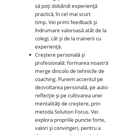
să poți dobândi experiență
practică, în cel mai scurt
timp. Vei primi feedback și
îndrumare valoroasă atât de la
colegi, cât și de la trainerii cu
experiență.
Creștere personală și
profesională: formarea noastră
merge dincolo de tehnicile de
coaching. Punem accentul pe
dezvoltarea personală, pe auto-
reflecție și pe cultivarea unei
mentalități de creștere, prin
metoda Solution Focus. Vei
explora propriile puncte forte,
valori și convingeri, pentru a