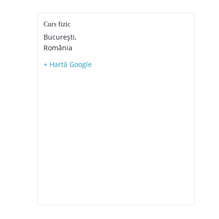
Curs fizic
București
,
România
+ Hartă Google