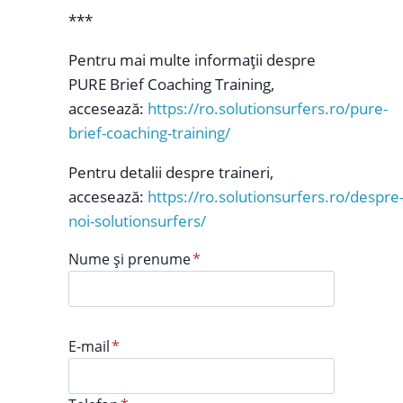
***
Pentru mai multe informații despre
PURE Brief Coaching Training,
accesează:
https://ro.solutionsurfers.ro/pure-
brief-coaching-training/
Pentru detalii despre traineri,
accesează:
https://ro.solutionsurfers.ro/despre
noi-solutionsurfers/
Nume și prenume
*
E-mail
*