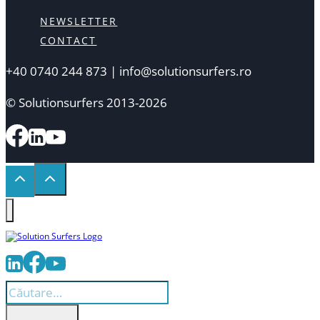
NEWSLETTER
CONTACT
+40 0740 244 873 | info@solutionsurfers.ro
© Solutionsurfers 2013-2026
Caută
după: