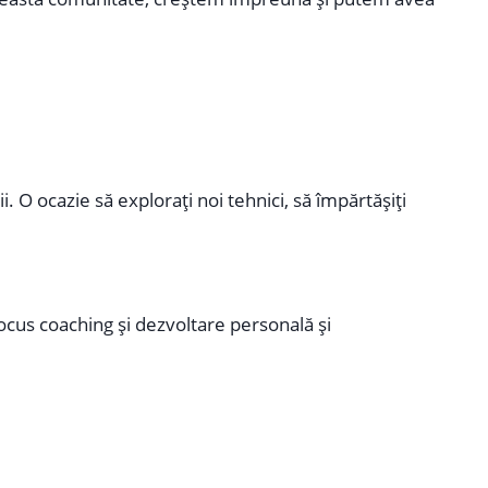
i. O ocazie să explorați noi tehnici, să împărtășiți
cus coaching și dezvoltare personală și