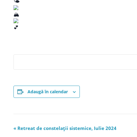
Adaugă în calendar
«
Retreat de constelații sistemice, Iulie 2024
N