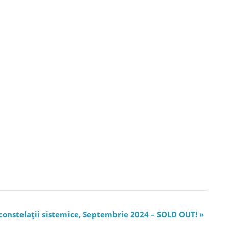
constelații sistemice, Septembrie 2024 – SOLD OUT!
»