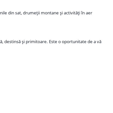
le din sat, drumeții montane și activități în aer
 destinsă și primitoare. Este o oportunitate de a vă