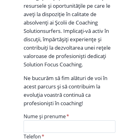
resursele și oportunitățile pe care le
aveți la dispoziție în calitate de
absolvenți ai Școlii de Coaching
Solutionsurfers. Implicați-vă activ în
discuții, împărtășiți experiențe și
contribuiți la dezvoltarea unei rețele
valoroase de profesioniști dedicați
Solution Focus Coaching.
Ne bucurăm să fim alături de voi în
acest parcurs și să contribuim la
evoluția voastră continuă ca
profesioniști în coaching!
Nume și prenume
*
Telefon
*