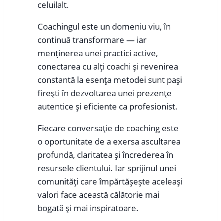
celuilalt.
Coachingul este un domeniu viu, în
continuă transformare — iar
menținerea unei practici active,
conectarea cu alți coachi și revenirea
constantă la esența metodei sunt pași
firești în dezvoltarea unei prezențe
autentice și eficiente ca profesionist.
Fiecare conversație de coaching este
o oportunitate de a exersa ascultarea
profundă, claritatea și încrederea în
resursele clientului. Iar sprijinul unei
comunități care împărtășește aceleași
valori face această călătorie mai
bogată și mai inspiratoare.