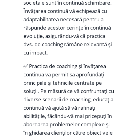
societale sunt în continuă schimbare.
Învățarea continuă vă echipează cu
adaptabilitatea necesară pentru a
răspunde acestor cerințe în continuă
evoluție, asigurându-vă că practica
dvs. de coaching rămâne relevantă și
cu impact.
✅ Practica de coaching și învățarea
continuă vă permit să aprofundați
principiile și tehnicile centrate pe
soluții. Pe măsură ce vă confruntați cu
diverse scenarii de coaching, educația
continuă vă ajută să vă rafinați
abilitățile, făcându-vă mai pricepuți în
abordarea problemelor complexe și
în ghidarea clienților către obiectivele